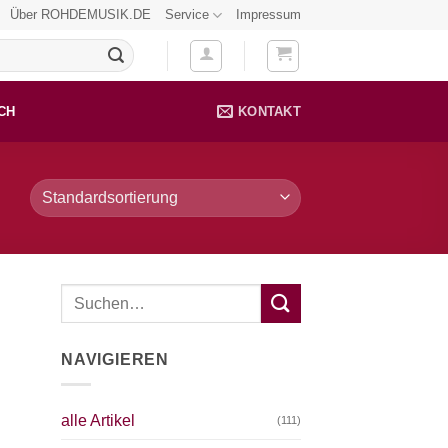
Über ROHDEMUSIK.DE
Service
Impressum
CH
KONTAKT
NAVIGIEREN
alle Artikel
(111)