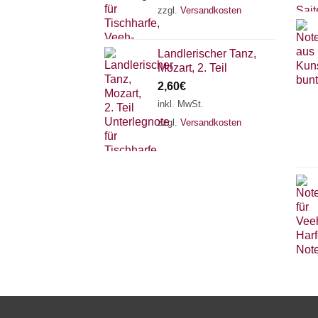
zzgl.
Versandkosten
Landlerischer Tanz,
Mozart, 2. Teil
2,60
€
inkl. MwSt.
zzgl.
Versandkosten