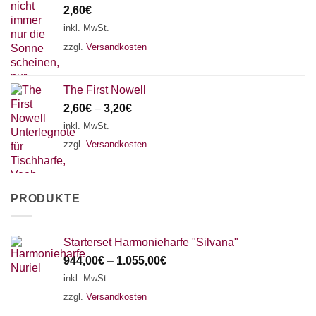
2,60
€
inkl. MwSt.
zzgl.
Versandkosten
The First Nowell
2,60
€
–
3,20
€
inkl. MwSt.
zzgl.
Versandkosten
PRODUKTE
Starterset Harmonieharfe "Silvana"
944,00
€
–
1.055,00
€
inkl. MwSt.
zzgl.
Versandkosten