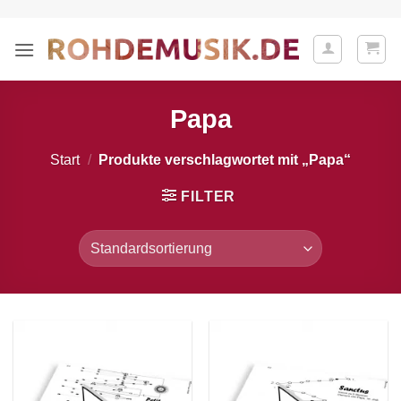
Zum
Inhalt
springen
Papa
Start
/
Produkte verschlagwortet mit „Papa“
FILTER