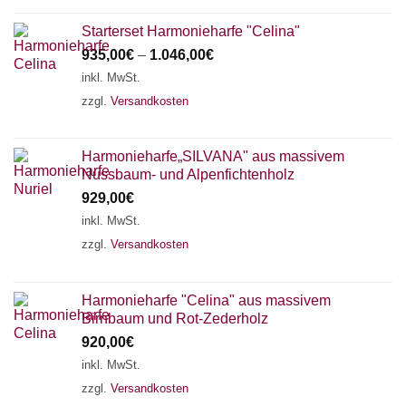
Starterset Harmonieharfe "Celina"
935,00
€
–
1.046,00
€
inkl. MwSt.
zzgl.
Versandkosten
Harmonieharfe„SILVANA" aus massivem
Nussbaum- und Alpenfichtenholz
929,00
€
inkl. MwSt.
zzgl.
Versandkosten
Harmonieharfe "Celina" aus massivem
Birnbaum und Rot-Zederholz
920,00
€
inkl. MwSt.
zzgl.
Versandkosten