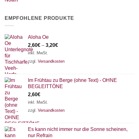
EMPFOHLENE PRODUKTE
Aloha Oe
2,60
€
–
3,20
€
inkl. MwSt.
zzgl.
Versandkosten
Im Frühtau zu Berge (ohne Text) - OHNE
BEGLEITTÖNE
2,60
€
inkl. MwSt.
zzgl.
Versandkosten
Es kann nicht immer nur die Sonne scheinen,
nur Refrain