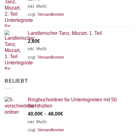
18 SAITEN
21 SAITEN
25 SAITEN
37 SAITEN
inkl. MwSt.
zzgl.
Versandkosten
AKKORDZITHER
Landlerischer Tanz, Mozart, 1. Teil
2,60
€
inkl. MwSt.
zzgl.
Versandkosten
BELIEBT
Ringbuchordner für Unterlegnoten mit 50
Sichthüllen
40,00
€
–
48,00
€
inkl. MwSt.
zzgl.
Versandkosten