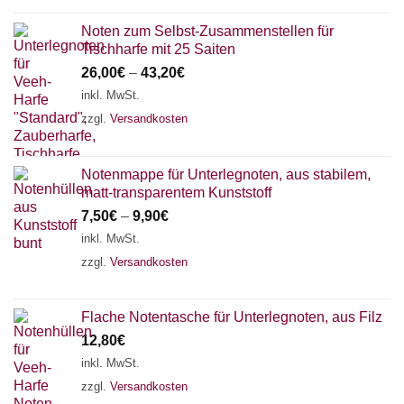
Noten zum Selbst-Zusammenstellen für
Tischharfe mit 25 Saiten
26,00
€
–
43,20
€
inkl. MwSt.
zzgl.
Versandkosten
Notenmappe für Unterlegnoten, aus stabilem,
matt-transparentem Kunststoff
7,50
€
–
9,90
€
inkl. MwSt.
zzgl.
Versandkosten
Flache Notentasche für Unterlegnoten, aus Filz
12,80
€
inkl. MwSt.
zzgl.
Versandkosten