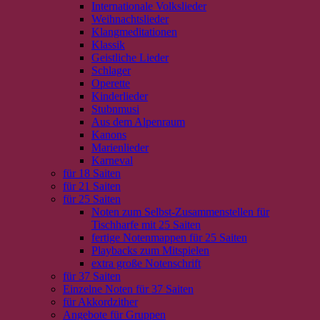
Internationale Volkslieder
Weihnachtslieder
Klangmeditationen
Klassik
Geistliche Lieder
Schlager
Operette
Kinderlieder
Stubnmusi
Aus dem Alpenraum
Kanons
Marienlieder
Karneval
für 18 Saiten
für 21 Saiten
für 25 Saiten
Noten zum Selbst-Zusammenstellen für
Tischharfe mit 25 Saiten
fertige Notenmappen für 25 Saiten
Playbacks zum Mitspielen
extra große Notenschrift
für 37 Saiten
Einzelne Noten für 37 Saiten
für Akkordzither
Angebote für Gruppen