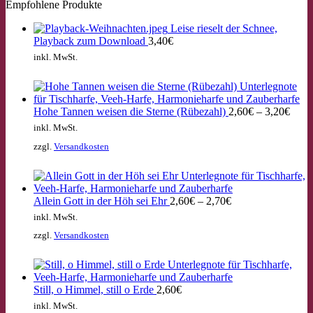
Empfohlene Produkte
Leise rieselt der Schnee,
Playback zum Download
3,40
€
inkl. MwSt.
Hohe Tannen weisen die Sterne (Rübezahl)
2,60
€
–
3,20
€
inkl. MwSt.
zzgl.
Versandkosten
Allein Gott in der Höh sei Ehr
2,60
€
–
2,70
€
inkl. MwSt.
zzgl.
Versandkosten
Still, o Himmel, still o Erde
2,60
€
inkl. MwSt.