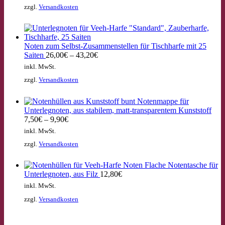
zzgl.
Versandkosten
Noten zum Selbst-Zusammenstellen für Tischharfe mit 25
Saiten
26,00
€
–
43,20
€
inkl. MwSt.
zzgl.
Versandkosten
Notenmappe für
Unterlegnoten, aus stabilem, matt-transparentem Kunststoff
7,50
€
–
9,90
€
inkl. MwSt.
zzgl.
Versandkosten
Flache Notentasche für
Unterlegnoten, aus Filz
12,80
€
inkl. MwSt.
zzgl.
Versandkosten