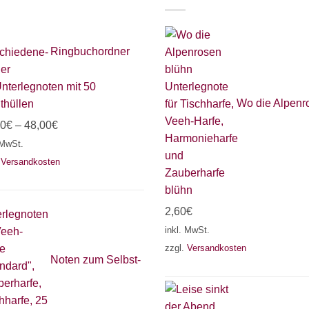
Ringbuchordner
Unterlegnoten mit 50
Wo die Alpenr
thüllen
00
€
–
48,00
€
 MwSt.
.
Versandkosten
blühn
2,60
€
inkl. MwSt.
zzgl.
Versandkosten
Noten zum Selbst-