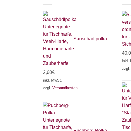
für 
Sauschädlpolka
Sich
40,
inkl.
zzgl
2,60
€
inkl. MwSt.
zzgl.
Versandkosten
Puchberg-Polka