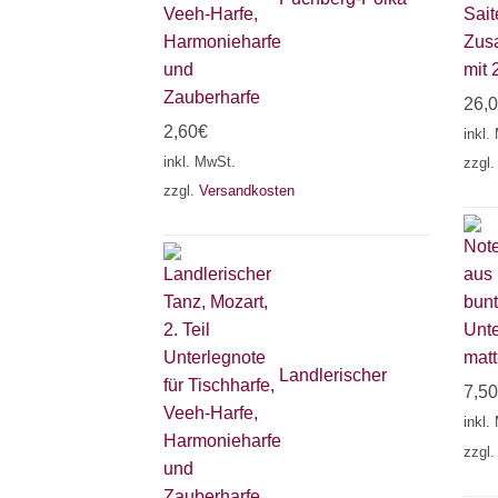
Zusa
mit 
26,
2,60
€
inkl.
inkl. MwSt.
zzgl
zzgl.
Versandkosten
Unte
matt
Landlerischer
7,50
inkl.
zzgl