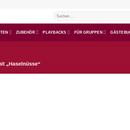
Suchen
nach:
OTEN
ZUBEHÖR
PLAYBACKS
FÜR GRUPPEN
GÄSTEBU
it „Haselnüsse“