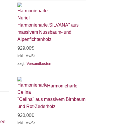
Harmonieharfe„SILVANA" aus
massivem Nussbaum- und
Alpenfichtenholz
929,00
€
inkl. MwSt.
zzgl.
Versandkosten
Harmonieharfe
"Celina" aus massivem Birnbaum
und Rot-Zederholz
920,00
€
nee
inkl. MwSt.