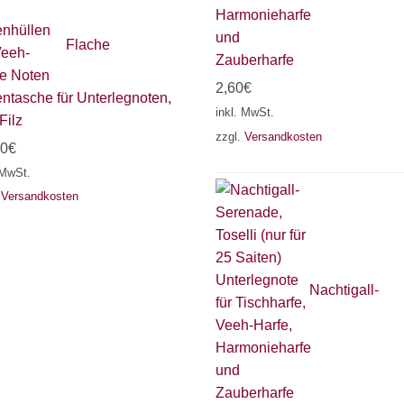
Flache
2,60
€
ntasche für Unterlegnoten,
inkl. MwSt.
Filz
zzgl.
Versandkosten
80
€
 MwSt.
.
Versandkosten
Nachtigall-