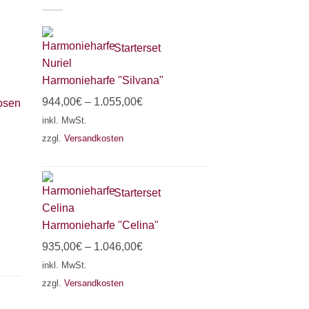
Starterset
Harmonieharfe "Silvana"
944,00
€
–
1.055,00
€
osen
inkl. MwSt.
zzgl.
Versandkosten
Starterset
Harmonieharfe "Celina"
935,00
€
–
1.046,00
€
inkl. MwSt.
zzgl.
Versandkosten