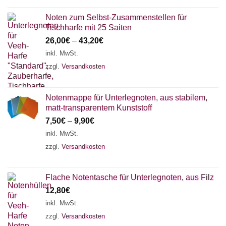
Noten zum Selbst-Zusammenstellen für
Tischharfe mit 25 Saiten
26,00
€
–
43,20
€
inkl. MwSt.
zzgl.
Versandkosten
Notenmappe für Unterlegnoten, aus stabilem,
matt-transparentem Kunststoff
7,50
€
–
9,90
€
inkl. MwSt.
zzgl.
Versandkosten
Flache Notentasche für Unterlegnoten, aus Filz
12,80
€
inkl. MwSt.
zzgl.
Versandkosten