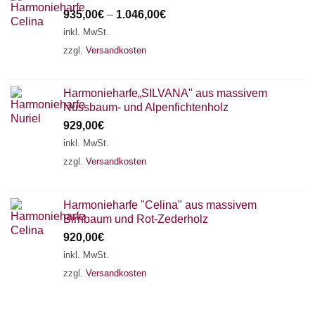
935,00
€
–
1.046,00
€
inkl. MwSt.
zzgl.
Versandkosten
Harmonieharfe„SILVANA" aus massivem
Nussbaum- und Alpenfichtenholz
929,00
€
inkl. MwSt.
zzgl.
Versandkosten
Harmonieharfe "Celina" aus massivem
Birnbaum und Rot-Zederholz
920,00
€
inkl. MwSt.
zzgl.
Versandkosten