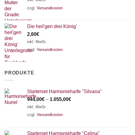
zzgl.
Versandkosten
Die heil'gen drei König'
2,60
€
inkl. MwSt.
zzgl.
Versandkosten
PRODUKTE
Starterset Harmonieharfe "Silvana"
944,00
€
–
1.055,00
€
inkl. MwSt.
zzgl.
Versandkosten
Starterset Harmonieharfe "Celina"