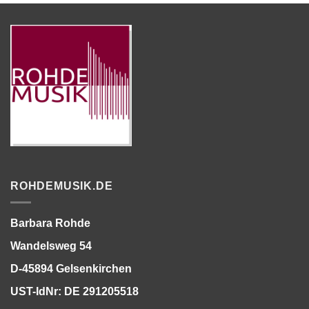
ROHDEMUSIK.DE
Barbara Rohde
Wandelsweg 54
D-45894 Gelsenkirchen
UST-IdNr: DE 291205518