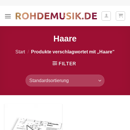
Zum
Inhalt
springen
Haare
Start
/
Produkte verschlagwortet mit „Haare“
FILTER