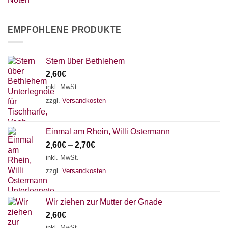
EMPFOHLENE PRODUKTE
Stern über Bethlehem
2,60
€
inkl. MwSt.
zzgl.
Versandkosten
Einmal am Rhein, Willi Ostermann
2,60
€
–
2,70
€
inkl. MwSt.
zzgl.
Versandkosten
Wir ziehen zur Mutter der Gnade
2,60
€
inkl. MwSt.