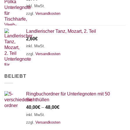
18 SAITEN
21 SAITEN
25 SAITEN
37 SAITEN
inkl. MwSt.
zzgl.
Versandkosten
AKKORDZITHER
Landlerischer Tanz, Mozart, 2. Teil
2,60
€
inkl. MwSt.
zzgl.
Versandkosten
BELIEBT
Ringbuchordner für Unterlegnoten mit 50
Sichthüllen
40,00
€
–
48,00
€
inkl. MwSt.
zzgl.
Versandkosten