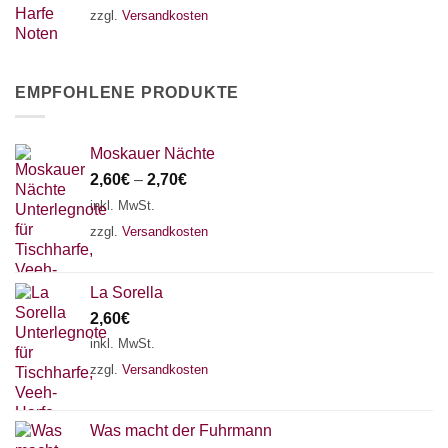
zzgl.
Versandkosten
EMPFOHLENE PRODUKTE
Moskauer Nächte
2,60
€
–
2,70
€
inkl. MwSt.
zzgl.
Versandkosten
La Sorella
2,60
€
inkl. MwSt.
zzgl.
Versandkosten
Was macht der Fuhrmann