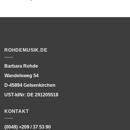
ROHDEMUSIK.DE
Barbara Rohde
Wandelsweg 54
D-45894 Gelsenkirchen
UST-IdNr: DE 291205518
KONTAKT
(0049) +209 / 37 53 90