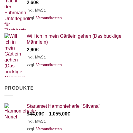
2,60
€
inkl. MwSt.
zzgl.
Versandkosten
Will ich in mein Gärtlein gehen (Das bucklige
Männlein)
2,60
€
inkl. MwSt.
zzgl.
Versandkosten
PRODUKTE
Starterset Harmonieharfe "Silvana"
944,00
€
–
1.055,00
€
inkl. MwSt.
zzgl.
Versandkosten