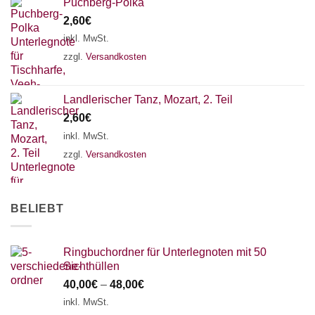
Puchberg-Polka
2,60
€
inkl. MwSt.
zzgl.
Versandkosten
Landlerischer Tanz, Mozart, 2. Teil
2,60
€
inkl. MwSt.
zzgl.
Versandkosten
BELIEBT
Ringbuchordner für Unterlegnoten mit 50
Sichthüllen
40,00
€
–
48,00
€
inkl. MwSt.