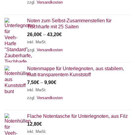
zzgl.
Versandkosten
Noten zum Selbst-Zusammenstellen für
Tischharfe mit 25 Saiten
26,00
€
–
43,20
€
inkl. MwSt.
zzgl.
Versandkosten
Notenmappe für Unterlegnoten, aus stabilem,
matt-transparentem Kunststoff
7,50
€
–
9,90
€
inkl. MwSt.
zzgl.
Versandkosten
Flache Notentasche für Unterlegnoten, aus Filz
12,80
€
inkl. MwSt.