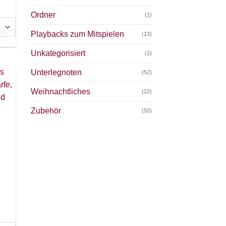
Ordner
(1)
Playbacks zum Mitspielen
(13)
Unkategorisiert
(1)
Unterlegnoten
(52)
Weihnachtliches
(22)
Zubehör
(55)