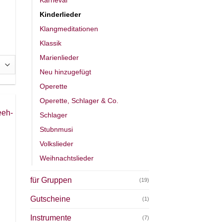
Kinderlieder
Klangmeditationen
Klassik
Marienlieder
Neu hinzugefügt
Operette
Operette, Schlager & Co.
Schlager
Stubnmusi
Volkslieder
Weihnachtslieder
für Gruppen
(19)
Gutscheine
(1)
Instrumente
(7)