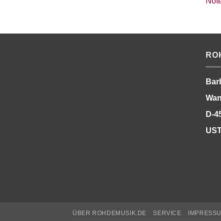
RO
Bar
Wan
D-4
UST
ÜBER ROHDEMUSIK.DE
SERVICE
IMPRESS