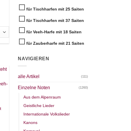
für Tischharfen mit 25 Saiten
für Tischharfen mit 37 Saiten
für Veeh-Harfe mit 18 Saiten
für Zauberharfe mit 21 Saiten
NAVIGIEREN
alle Artikel
(111)
Einzelne Noten
(1260)
Aus dem Alpenraum
Geistliche Lieder
t
Internationale Volkslieder
Kanons
Karneval