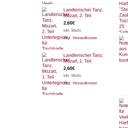
Landlerischer Tanz,
Mozart, 2. Teil
2,60
€
inkl. MwSt.
zzgl.
Versandkosten
Landlerischer Tanz,
Mozart, 1. Teil
2,60
€
inkl. MwSt.
zzgl.
Versandkosten