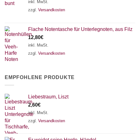
inkl. MwSt.
zzgl.
Versandkosten
Flache Notentasche für Unterlegnoten, aus Filz
12,80
€
inkl. MwSt.
zzgl.
Versandkosten
EMPFOHLENE PRODUKTE
Liebestraum, Liszt
2,60
€
inkl. MwSt.
zzgl.
Versandkosten
Er weidet seine Herde, Händel