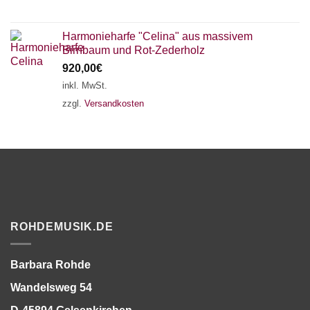
Harmonieharfe "Celina" aus massivem
Birnbaum und Rot-Zederholz
920,00
€
inkl. MwSt.
zzgl.
Versandkosten
ROHDEMUSIK.DE
Barbara Rohde
Wandelsweg 54