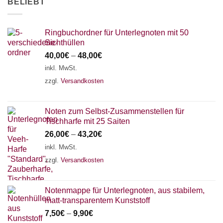
BELIEBT
Ringbuchordner für Unterlegnoten mit 50
Sichthüllen
40,00
€
–
48,00
€
inkl. MwSt.
zzgl.
Versandkosten
Noten zum Selbst-Zusammenstellen für
Tischharfe mit 25 Saiten
26,00
€
–
43,20
€
inkl. MwSt.
zzgl.
Versandkosten
Notenmappe für Unterlegnoten, aus stabilem,
matt-transparentem Kunststoff
7,50
€
–
9,90
€