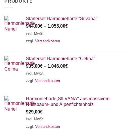
PRODUKTE
Starterset Harmonieharfe "Silvana"
944,00
€
–
1.055,00
€
inkl. MwSt.
zzgl.
Versandkosten
Starterset Harmonieharfe "Celina"
935,00
€
–
1.046,00
€
inkl. MwSt.
zzgl.
Versandkosten
Harmonieharfe„SILVANA" aus massivem
Nussbaum- und Alpenfichtenholz
929,00
€
inkl. MwSt.
zzgl.
Versandkosten