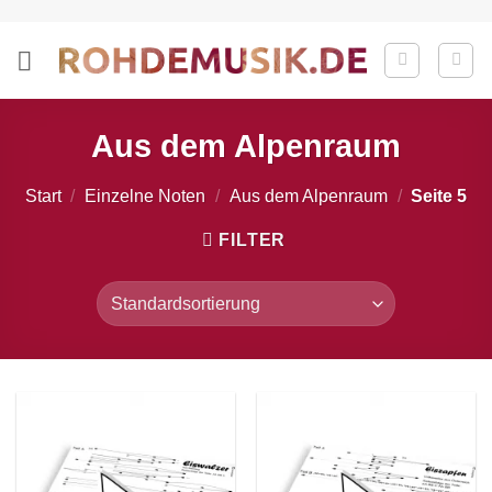
Zum
Inhalt
springen
Aus dem Alpenraum
Start
/
Einzelne Noten
/
Aus dem Alpenraum
/
Seite 5
FILTER