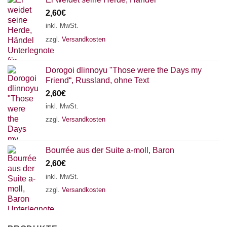
2,60
€
inkl. MwSt.
zzgl.
Versandkosten
Dorogoi dlinnoyu "Those were the Days my
Friend“, Russland, ohne Text
2,60
€
inkl. MwSt.
zzgl.
Versandkosten
Bourrée aus der Suite a-moll, Baron
2,60
€
inkl. MwSt.
zzgl.
Versandkosten