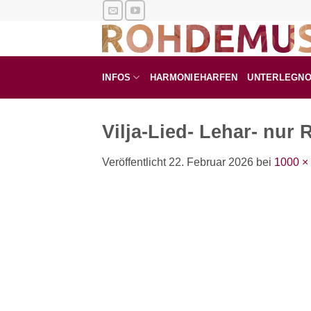
Zum
Inhalt
springen
INFOS
HARMONIEHARFEN
UNTERLEGN
Vilja-Lied- Lehar- nur 
Veröffentlicht
22. Februar 2026
bei
1000 ×