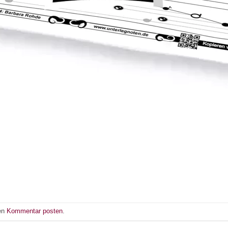
nen
Kommentar posten
.