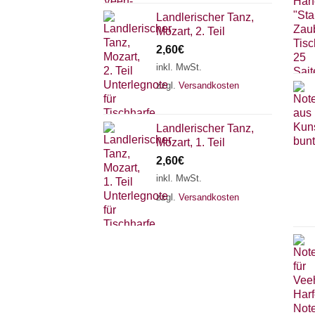
Landlerischer Tanz,
Mozart, 2. Teil
2,60
€
inkl. MwSt.
zzgl.
Versandkosten
Landlerischer Tanz,
Mozart, 1. Teil
2,60
€
inkl. MwSt.
zzgl.
Versandkosten