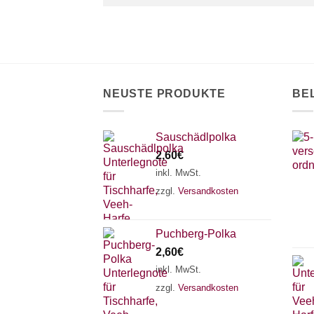
NEUSTE PRODUKTE
BE
Sauschädlpolka
2,60
€
inkl. MwSt.
zzgl.
Versandkosten
Puchberg-Polka
2,60
€
inkl. MwSt.
zzgl.
Versandkosten