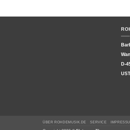
RO
Bar
Wan
D-4
UST
ÜBER ROHDEMUSIK.DE
SERVICE
IMPRESS