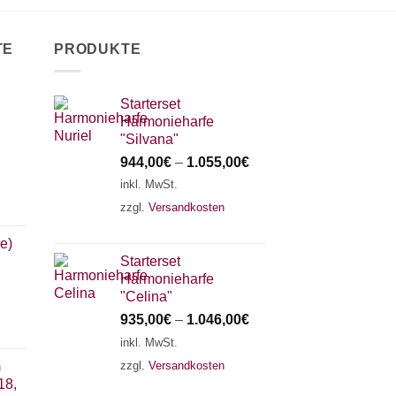
TE
PRODUKTE
Starterset
Harmonieharfe
"Silvana"
944,00
€
–
1.055,00
€
inkl. MwSt.
zzgl.
Versandkosten
e)
Starterset
Harmonieharfe
"Celina"
935,00
€
–
1.046,00
€
inkl. MwSt.
zzgl.
Versandkosten
m
18,