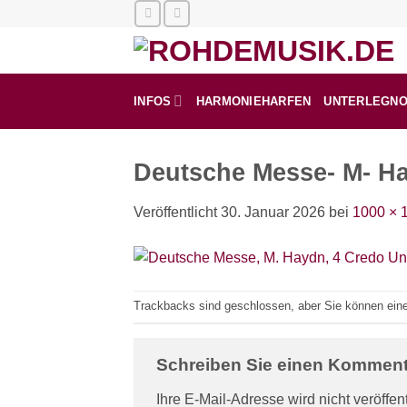
Zum
Inhalt
springen
INFOS
HARMONIEHARFEN
UNTERLEGN
Deutsche Messe- M- Ha
Veröffentlicht
30. Januar 2026
bei
1000 × 
Trackbacks sind geschlossen, aber Sie können ei
Schreiben Sie einen Kommen
Ihre E-Mail-Adresse wird nicht veröffent