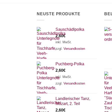
NEUSTE PRODUKTE
BE
Sauschädlpolka
2,60
€
inkl. MwSt.
zzgl.
Versandkosten
Puchberg-Polka
2,60
€
inkl. MwSt.
zzgl.
Versandkosten
Landlerischer Tanz,
Mozart, 2. Teil
2,60
€