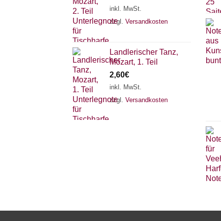
inkl. MwSt.
zzgl.
Versandkosten
Landlerischer Tanz,
Mozart, 1. Teil
2,60
€
inkl. MwSt.
zzgl.
Versandkosten