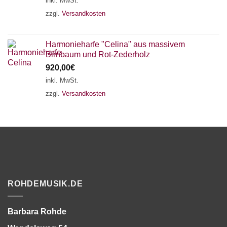
inkl. MwSt.
zzgl.
Versandkosten
Harmonieharfe "Celina" aus massivem
Birnbaum und Rot-Zederholz
920,00
€
inkl. MwSt.
zzgl.
Versandkosten
ROHDEMUSIK.DE
Barbara Rohde