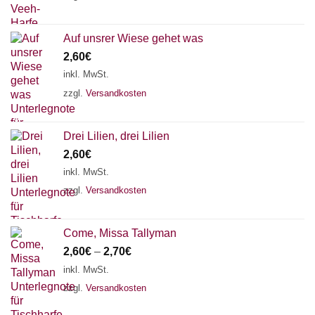
Auf unsrer Wiese gehet was
2,60
€
inkl. MwSt.
zzgl.
Versandkosten
Drei Lilien, drei Lilien
2,60
€
inkl. MwSt.
zzgl.
Versandkosten
Come, Missa Tallyman
2,60
€
–
2,70
€
inkl. MwSt.
zzgl.
Versandkosten