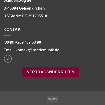
Wandelsweg 54
D-45894 Gelsenkirchen
UST-IdNr: DE 291205518
KONTAKT
(0049) +209 / 37 53 90
Email:
kontakt@rohdemusik.de
VERTRAG WIDERRUFEN
PayPal