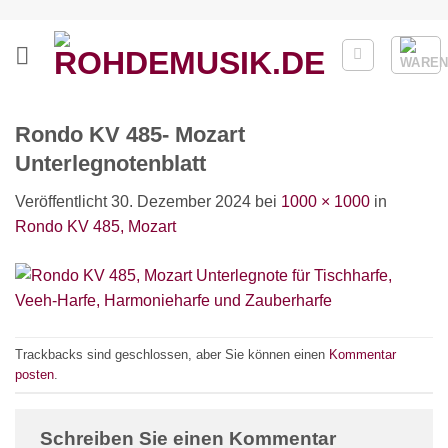
Zum
Inhalt
springen
Rondo KV 485- Mozart
Unterlegnotenblatt
Veröffentlicht
30. Dezember 2024
bei
1000 × 1000
in
Rondo KV 485, Mozart
Trackbacks sind geschlossen, aber Sie können einen
Kommentar
posten
.
Schreiben Sie einen Kommentar