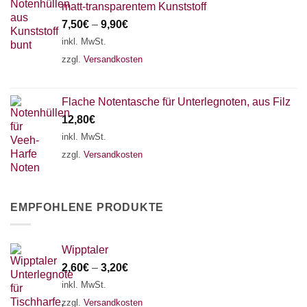
matt-transparentem Kunststoff
7,50
€
–
9,90
€
inkl. MwSt.
zzgl.
Versandkosten
Flache Notentasche für Unterlegnoten, aus Filz
12,80
€
inkl. MwSt.
zzgl.
Versandkosten
EMPFOHLENE PRODUKTE
Wipptaler
2,60
€
–
3,20
€
inkl. MwSt.
zzgl.
Versandkosten