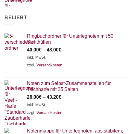
AKKORDZITHER
BELIEBT
Ringbuchordner für Unterlegnoten mit 50
Sichthüllen
40,00
€
–
48,00
€
inkl. MwSt.
zzgl.
Versandkosten
Noten zum Selbst-Zusammenstellen für
Tischharfe mit 25 Saiten
26,00
€
–
43,20
€
inkl. MwSt.
zzgl.
Versandkosten
Notenmappe für Unterlegnoten, aus stabilem,