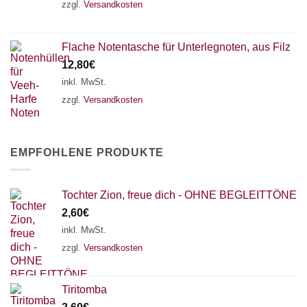
zzgl.
Versandkosten
Flache Notentasche für Unterlegnoten, aus Filz
12,80
€
inkl. MwSt.
zzgl.
Versandkosten
EMPFOHLENE PRODUKTE
Tochter Zion, freue dich - OHNE BEGLEITTÖNE
2,60
€
inkl. MwSt.
zzgl.
Versandkosten
Tiritomba