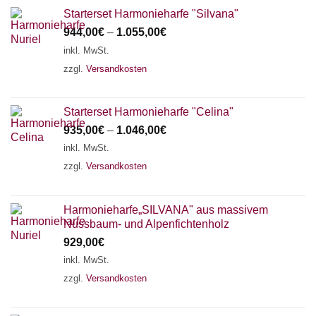
Starterset Harmonieharfe "Silvana"
944,00
€
–
1.055,00
€
inkl. MwSt.
zzgl.
Versandkosten
Starterset Harmonieharfe "Celina"
935,00
€
–
1.046,00
€
inkl. MwSt.
zzgl.
Versandkosten
Harmonieharfe„SILVANA" aus massivem
Nussbaum- und Alpenfichtenholz
929,00
€
inkl. MwSt.
zzgl.
Versandkosten