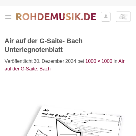
Zum
Inhalt
springen
Air auf der G-Saite- Bach
Unterlegnotenblatt
Veröffentlicht
30. Dezember 2024
bei
1000 × 1000
in
Air
auf der G-Saite, Bach