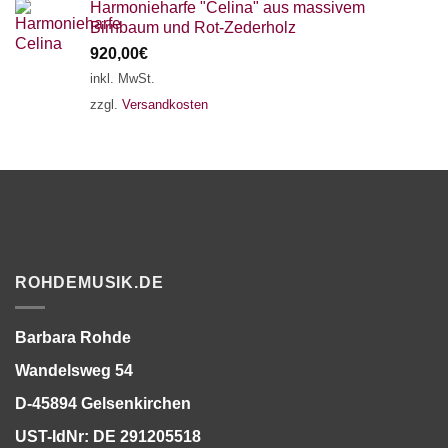
Harmonieharfe "Celina" aus massivem
Birnbaum und Rot-Zederholz
920,00
€
inkl. MwSt.
zzgl.
Versandkosten
ROHDEMUSIK.DE
Barbara Rohde
Wandelsweg 54
D-45894 Gelsenkirchen
UST-IdNr: DE 291205518