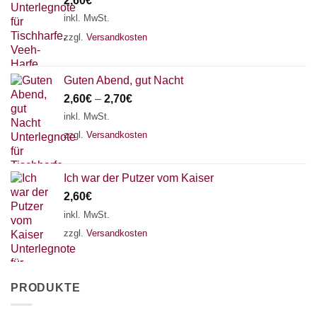
2,60
€
inkl. MwSt.
zzgl.
Versandkosten
Guten Abend, gut Nacht
2,60
€
–
2,70
€
inkl. MwSt.
zzgl.
Versandkosten
Ich war der Putzer vom Kaiser
2,60
€
inkl. MwSt.
zzgl.
Versandkosten
PRODUKTE