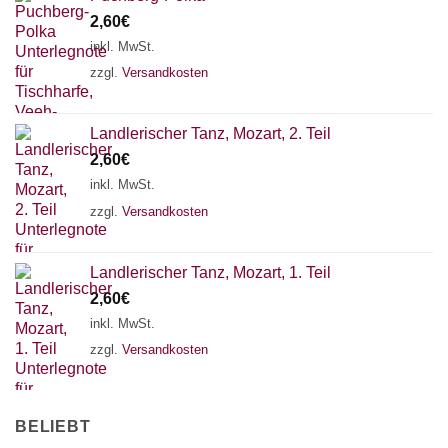
2,60
€
inkl. MwSt.
zzgl.
Versandkosten
Landlerischer Tanz, Mozart, 2. Teil
2,60
€
inkl. MwSt.
zzgl.
Versandkosten
Landlerischer Tanz, Mozart, 1. Teil
2,60
€
inkl. MwSt.
zzgl.
Versandkosten
BELIEBT