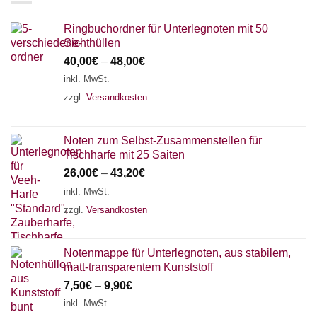
Ringbuchordner für Unterlegnoten mit 50
Sichthüllen
40,00
€
–
48,00
€
inkl. MwSt.
zzgl.
Versandkosten
Noten zum Selbst-Zusammenstellen für
Tischharfe mit 25 Saiten
26,00
€
–
43,20
€
inkl. MwSt.
zzgl.
Versandkosten
Notenmappe für Unterlegnoten, aus stabilem,
matt-transparentem Kunststoff
7,50
€
–
9,90
€
inkl. MwSt.