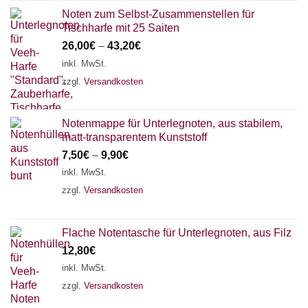
Noten zum Selbst-Zusammenstellen für
Tischharfe mit 25 Saiten
26,00
€
–
43,20
€
inkl. MwSt.
zzgl.
Versandkosten
Notenmappe für Unterlegnoten, aus stabilem,
matt-transparentem Kunststoff
7,50
€
–
9,90
€
inkl. MwSt.
zzgl.
Versandkosten
Flache Notentasche für Unterlegnoten, aus Filz
12,80
€
inkl. MwSt.
zzgl.
Versandkosten