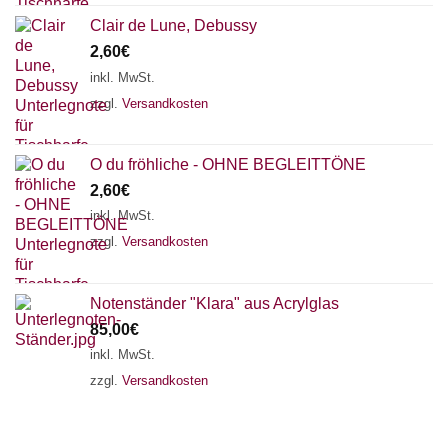
Clair de Lune, Debussy
2,60
€
inkl. MwSt.
zzgl.
Versandkosten
O du fröhliche - OHNE BEGLEITTÖNE
2,60
€
inkl. MwSt.
zzgl.
Versandkosten
Notenständer "Klara" aus Acrylglas
85,00
€
inkl. MwSt.
zzgl.
Versandkosten