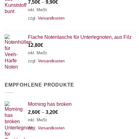
7,50
€
–
9,90
€
inkl. MwSt.
zzgl.
Versandkosten
Flache Notentasche für Unterlegnoten, aus Filz
12,80
€
inkl. MwSt.
zzgl.
Versandkosten
EMPFOHLENE PRODUKTE
Morning has broken
2,60
€
–
3,20
€
inkl. MwSt.
zzgl.
Versandkosten