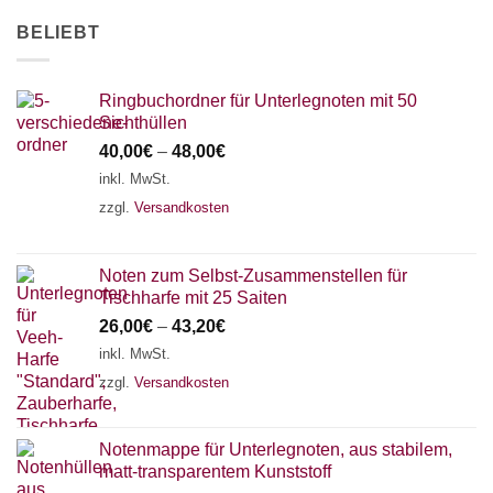
BELIEBT
Ringbuchordner für Unterlegnoten mit 50
Sichthüllen
40,00
€
–
48,00
€
inkl. MwSt.
zzgl.
Versandkosten
Noten zum Selbst-Zusammenstellen für
Tischharfe mit 25 Saiten
26,00
€
–
43,20
€
inkl. MwSt.
zzgl.
Versandkosten
Notenmappe für Unterlegnoten, aus stabilem,
matt-transparentem Kunststoff