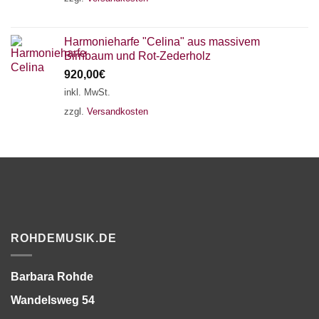
Harmonieharfe "Celina" aus massivem
Birnbaum und Rot-Zederholz
920,00
€
inkl. MwSt.
zzgl.
Versandkosten
ROHDEMUSIK.DE
Barbara Rohde
Wandelsweg 54