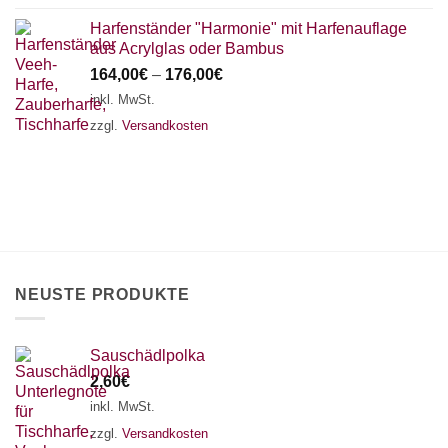
Harfenständer "Harmonie" mit Harfenauflage
aus Acrylglas oder Bambus
164,00
€
–
176,00
€
inkl. MwSt.
zzgl.
Versandkosten
NEUSTE PRODUKTE
Sauschädlpolka
2,60
€
inkl. MwSt.
zzgl.
Versandkosten