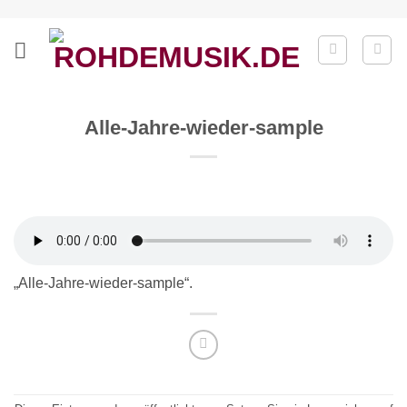
Zum
Inhalt
springen
Alle-Jahre-wieder-sample
„Alle-Jahre-wieder-sample“.