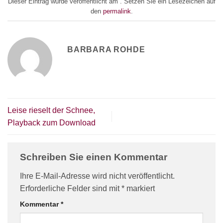
Dieser Eintrag wurde veröffentlicht am . Setzen Sie ein Lesezeichen auf
den
permalink
.
BARBARA ROHDE
Leise rieselt der Schnee,
Playback zum Download
Schreiben Sie einen Kommentar
Ihre E-Mail-Adresse wird nicht veröffentlicht.
Erforderliche Felder sind mit
*
markiert
Kommentar
*