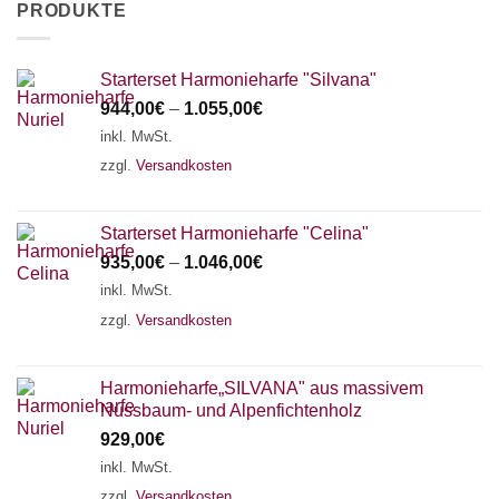
PRODUKTE
Starterset Harmonieharfe "Silvana"
944,00
€
–
1.055,00
€
inkl. MwSt.
zzgl.
Versandkosten
Starterset Harmonieharfe "Celina"
935,00
€
–
1.046,00
€
inkl. MwSt.
zzgl.
Versandkosten
Harmonieharfe„SILVANA" aus massivem
Nussbaum- und Alpenfichtenholz
929,00
€
inkl. MwSt.
zzgl.
Versandkosten